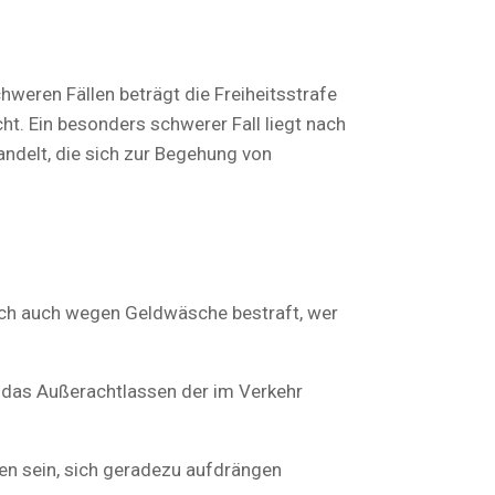
hweren Fällen beträgt die Freiheitsstrafe
ht. Ein besonders schwerer Fall liegt nach
andelt, die sich zur Begehung von
doch auch wegen Geldwäsche bestraft, wer
so das Außerachtlassen der im Verkehr
den sein, sich geradezu aufdrängen