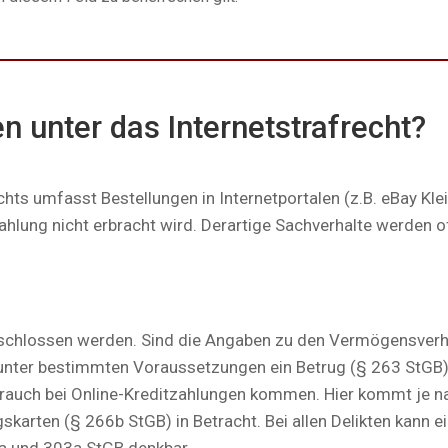
en unter das Internetstrafrecht?
hts umfasst Bestellungen in Internetportalen (z.B. eBay Kleina
ahlung nicht erbracht wird. Derartige Sachverhalte werden 
schlossen werden. Sind die Angaben zu den Vermögensverhä
 unter bestimmten Voraussetzungen ein Betrug (§ 263 StGB
rauch bei Online-Kreditzahlungen kommen. Hier kommt je nac
arten (§ 266b StGB) in Betracht. Bei allen Delikten kann ei
2a und 303a StGB denkbar.