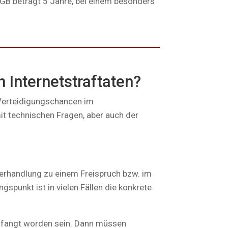
tGB beträgt 5 Jahre, bei einem besonders
 Internetstraftaten?
 Verteidigungschancen im
mit technischen Fragen, aber auch der
verhandlung zu einem Freispruch bzw. im
spunkt ist in vielen Fällen die konkrete
rlfangt worden sein. Dann müssen