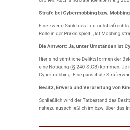
Strafe bei Cybermobbing bzw. Mobbing 
Eine zweite Säule des Internetstrafrecht
Rolle in der Praxis spielt. „Ist Mobbing st
Die Antwort: Ja, unter Umständen ist C
Hier sind sämtliche Deliktsformen der Be
eine Nötigung (§ 240 StGB) kommen. Je n
Cybermobbing. Eine pauschale Straferwart
Besitz, Erwerb und Verbreitung von Ki
Schließlich wird der Tatbestand des Besi
nahezu ausschließlich im bzw. über das Int