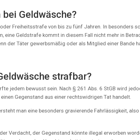
n bei Geldwäsche?
der Freiheitsstrafe von bis zu fünf Jahren. In besonders sc
, eine Geldstrafe kommt in diesem Fall nicht mehr in Betrac
enn der Täter gewerbsmäßig oder als Mitglied einer Bande h
 Geldwäsche strafbar?
dürfte jedem bewusst sein. Nach § 261 Abs. 6 StGB wird je
um einen Gegenstand aus einer rechtswidrigen Tat handelt.
versteht man eine besonders gravierende Fahrlässigkeit, al
n der Verdacht, der Gegenstand könnte illegal erworben wor