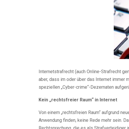
Internetstrafrecht (auch Online-Strafrecht gen
aber, dass im oder über das Internet immer 
speziellen „Cyber-crime“-Dezernaten aufgerüs
Kein „rechtsfreier Raum“ in Internet
Von einem „rechtsfreien Raum“ aufgrund neue
Anwendung finden, keine Rede mehr sein. Das
Rechtsprechung, die es als Strafverteidiger 