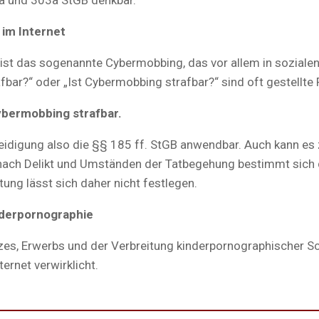
im Internet
s ist das sogenannte Cybermobbing, das vor allem in sozial
rafbar?“ oder „Ist Cybermobbing strafbar?“ sind oft gestellte
ybermobbing strafbar.
leidigung also die §§ 185 ff. StGB anwendbar. Auch kann e
ach Delikt und Umständen der Tatbegehung bestimmt sich di
ung lässt sich daher nicht festlegen.
nderpornographie
tzes, Erwerbs und der Verbreitung kinderpornographischer Sc
ernet verwirklicht.