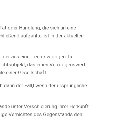
at oder Handlung, die sich an eine
ießend aufzählte, ist in der aktuellen
der aus einer rechtswidrigen Tat
 Rechtsobjekt, das einen Vermögenswert
e einer Gesellschaft.
ch dann der Fall,l wenn der ursprüngliche
ände unter Verschleierung ihrer Herkunft
ndige Vernichten des Gegenstands den