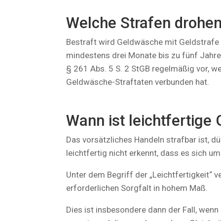
Welche Strafen drohe
Bestraft wird Geldwäsche mit Geldstrafe o
mindestens drei Monate bis zu fünf Jahren
§ 261 Abs. 5 S. 2 StGB regelmäßig vor, w
Geldwäsche-Straftaten verbunden hat.
Wann ist leichtfertige
Das vorsätzliches Handeln strafbar ist, 
leichtfertig nicht erkennt, dass es sich 
Unter dem Begriff der „Leichtfertigkeit“ 
erforderlichen Sorgfalt in hohem Maß.
Dies ist insbesondere dann der Fall, wen