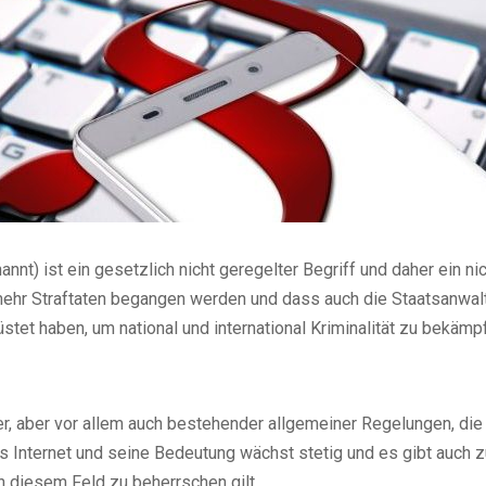
annt) ist ein gesetzlich nicht geregelter Begriff und daher ein nic
mehr Straftaten begangen werden und dass auch die Staatsanwal
tet haben, um national und international Kriminalität zu bekämp
r, aber vor allem auch bestehender allgemeiner Regelungen, die 
 Internet und seine Bedeutung wächst stetig und es gibt auch z
in diesem Feld zu beherrschen gilt.