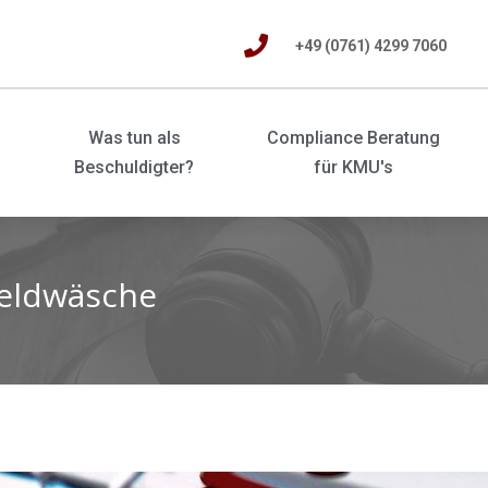

+49 (0761) 4299 7060
Was tun als
Compliance Beratung
Beschuldigter?
für KMU's
Geldwäsche