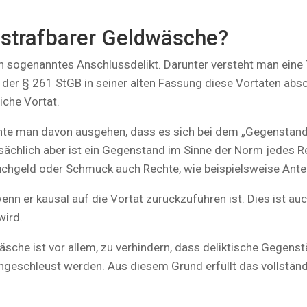
 strafbarer Geldwäsche?
n sogenanntes Anschlussdelikt. Darunter versteht man eine T
der § 261 StGB in seiner alten Fassung diese Vortaten abschl
iche Vortat.
 man davon ausgehen, dass es sich bei dem „Gegenstand, 
tsächlich aber ist ein Gegenstand im Sinne der Norm jedes
uchgeld oder Schmuck auch Rechte, wie beispielsweise Anteil
wenn er kausal auf die Vortat zurückzuführen ist. Dies ist au
wird.
che ist vor allem, zu verhindern, dass deliktische Gegenst
eingeschleust werden. Aus diesem Grund erfüllt das vollstä