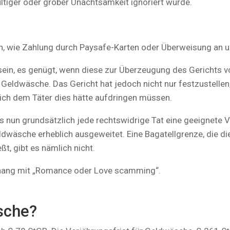
tiger oder grober Unachtsamkeit ignoriert wurde.
n, wie Zahlung durch Paysafe-Karten oder Überweisung an 
sein, es genügt, wenn diese zur Überzeugung des Gerichts vo
Geldwäsche. Das Gericht hat jedoch nicht nur festzustellen,
ch dem Täter dies hätte aufdringen müssen.
un grundsätzlich jede rechtswidrige Tat eine geeignete Vor
dwäsche erheblich ausgeweitet. Eine Bagatellgrenze, die d
t, gibt es nämlich nicht.
ang mit „Romance oder Love scamming“.
sche?