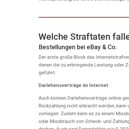
Welche Straftaten fall
Bestellungen bei eBay & Co.
Der erste große Block des Internetstrafrec
denen die zu erbringende Leistung oder Z
geführt.
Darlehensverträge im Internet
Auch können Darlehensverträge online ge
Rückzahlung nicht erbracht werden, kann
vorliegen. Zudem kann es zu einem Missb
oder Missbrauch von Scheck- und Zahlungsk
drohen. Auch sind Datendelikte wie § 20