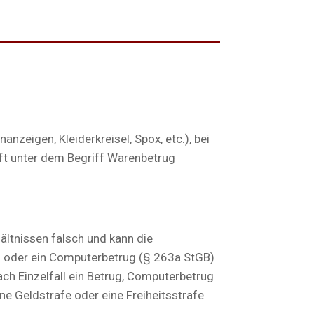
nzeigen, Kleiderkreisel, Spox, etc.), bei
oft unter dem Begriff Warenbetrug
ltnissen falsch und kann die
) oder ein Computerbetrug (§ 263a StGB)
h Einzelfall ein Betrug, Computerbetrug
ne Geldstrafe oder eine Freiheitsstrafe