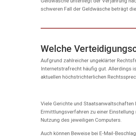
Geldwäsche unterliegt der Verjährung nac
schweren Fall der Geldwäsche beträgt di
Welche Verteidigungsc
Aufgrund zahlreicher ungeklärter Rechtsf
Internetstrafrecht häufig gut. Allerdings
aktuellen höchstrichterlichen Rechtssprec
Viele Gerichte und Staatsanwaltschaften
Ermittlungsverfahren zu einer Einstellung
Nutzung des jeweiligen Computers.
Auch können Beweise bei E-Mail-Beschlag