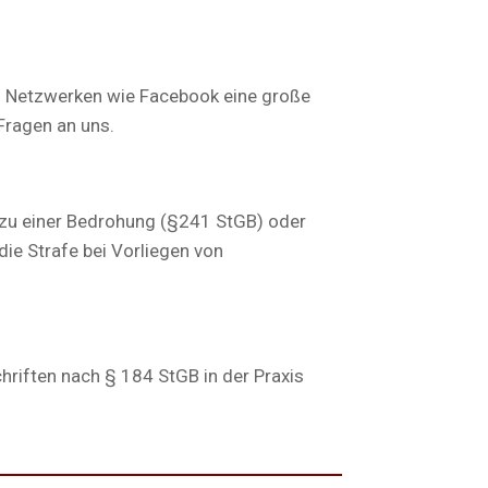
en Netzwerken wie Facebook eine große
 Fragen an uns.
s zu einer Bedrohung (§241 StGB) oder
e Strafe bei Vorliegen von
hriften nach § 184 StGB in der Praxis