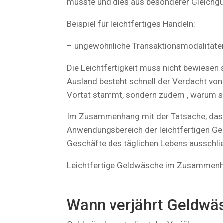
musste und dies aus besonderer Gleichgül
Beispiel für leichtfertiges Handeln:
– ungewöhnliche Transaktionsmodalitäte
Die Leichtfertigkeit muss nicht bewiesen 
Ausland besteht schnell der Verdacht von 
Vortat stammt, sondern zudem , warum si
Im Zusammenhang mit der Tatsache, dass n
Anwendungsbereich der leichtfertigen Gel
Geschäfte des täglichen Lebens ausschließ
Leichtfertige Geldwäsche im Zusammenh
Wann verjährt Geldwä